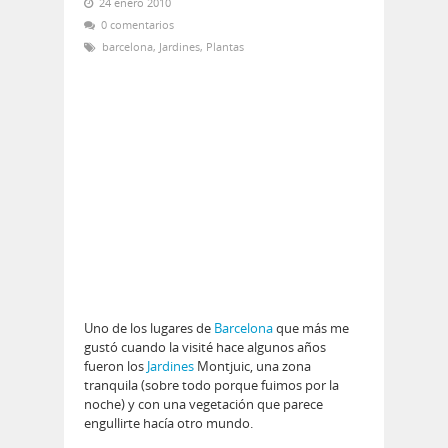
24 enero 2010
0 comentarios
barcelona
,
Jardines
,
Plantas
Uno de los lugares de
Barcelona
que más me
gustó cuando la visité hace algunos años
fueron los
Jardines
Montjuic, una zona
tranquila (sobre todo porque fuimos por la
noche) y con una vegetación que parece
engullirte hacía otro mundo.