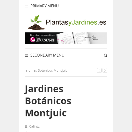
PRIMARY MENU
SECONDARY MENU
Jardines Botánicos Montjuic
Jardines
Botánicos
Montjuic
Calintz