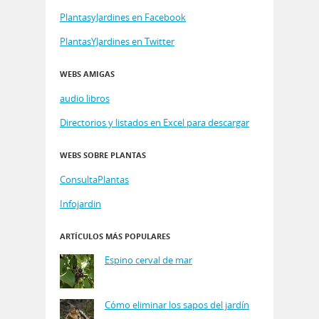
PlantasyJardines en Facebook
PlantasYJardines en Twitter
WEBS AMIGAS
audio libros
Directorios y listados en Excel para descargar
WEBS SOBRE PLANTAS
ConsultaPlantas
Infojardin
ARTÍCULOS MÁS POPULARES
Espino cerval de mar
Cómo eliminar los sapos del jardín