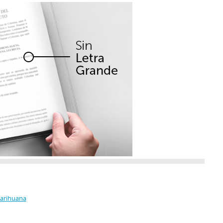
Marihuana