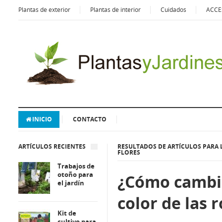
Plantas de exterior
Plantas de interior
Cuidados
ACCE
INICIO
CONTACTO
ARTÍCULOS RECIENTES
RESULTADOS DE ARTÍCULOS PARA L
FLORES
Trabajos de
otoño para
¿Cómo cambia
el jardín
color de las 
Kit de
cultivo para