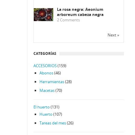
La rosa negra: Aeonium
arboreum cabeza negra
2
Comments
Next »
CATEGORÍAS
ACCESORIOS
(159)
Abonos
(46)
Herramientas
(28)
Macetas
(70)
El huerto
(131)
Huerto
(107)
Tareas del mes
(26)