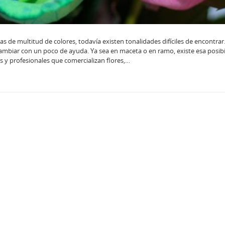
s de multitud de colores, todavía existen tonalidades difíciles de encontrar
e cambiar con un poco de ayuda. Ya sea en maceta o en ramo, existe esa posibi
as y profesionales que comercializan flores,…