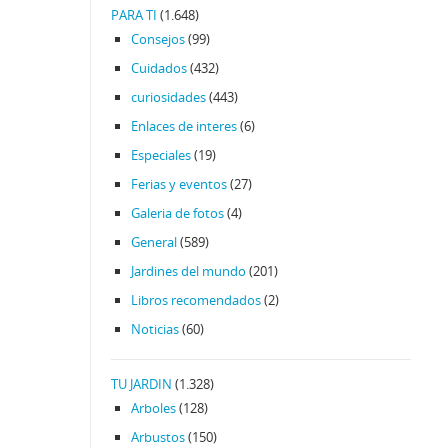
PARA TI
(1.648)
Consejos
(99)
Cuidados
(432)
curiosidades
(443)
Enlaces de interes
(6)
Especiales
(19)
Ferias y eventos
(27)
Galeria de fotos
(4)
General
(589)
Jardines del mundo
(201)
Libros recomendados
(2)
Noticias
(60)
TU JARDIN
(1.328)
Arboles
(128)
Arbustos
(150)