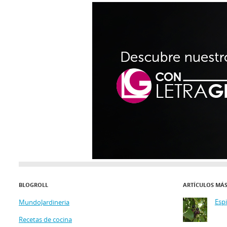
BLOGROLL
ARTÍCULOS MÁ
Esp
MundoJardineria
Recetas de cocina