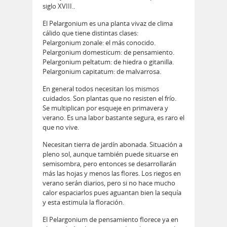
siglo XVIII..
El Pelargonium es una planta vivaz de clima
cálido que tiene distintas clases:
Pelargonium zonale: el más conocido.
Pelargonium domesticum: de pensamiento.
Pelargonium peltatum: de hiedra o gitanilla.
Pelargonium capitatum: de malvarrosa.
En general todos necesitan los mismos
cuidados. Son plantas que no resisten el frí­o.
Se multiplican por esqueje en primavera y
verano. Es una labor bastante segura, es raro el
que no vive.
Necesitan tierra de jardí­n abonada. Situación a
pleno sol, aunque también puede situarse en
semisombra, pero entonces se desarrollarán
más las hojas y menos las flores. Los riegos en
verano serán diarios, pero si no hace mucho
calor espaciarlos pues aguantan bien la sequí­a
y esta estimula la floración.
El Pelargonium de pensamiento florece ya en