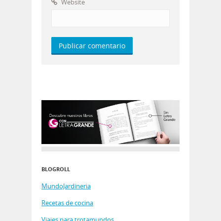
Website
BLOGROLL
MundoJardineria
Recetas de cocina
Viajes para trotamundos