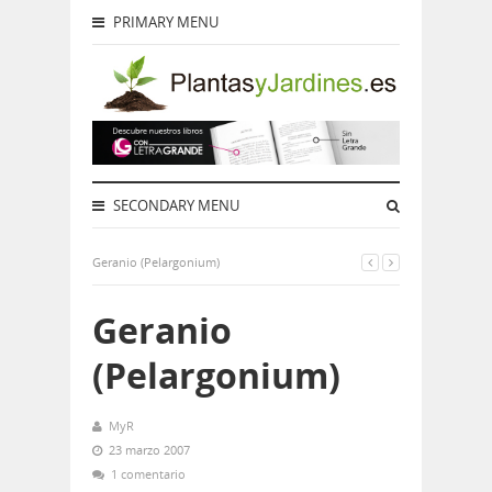
PRIMARY MENU
SECONDARY MENU
Geranio (Pelargonium)
Geranio
(Pelargonium)
MyR
23 marzo 2007
1 comentario