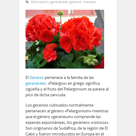
Decoracion
,
geranáceas
,
geranio
,
mecetas
El
Geranio
pertenece a la familia de las
geranáceas
. «Pelargos» en griego significa
cigüeña y el fruto del Pelargonium se parece al
pico de dicha zancuda.
Los geranios cultivados normalmente
pertenecen al género «Pelargonium» mientras
que el género «geraneum» comprende las
especies espontáneas, los geráneos «rústicos».
Son originarios de Sudáfrica, de la región de El
Cabo y fueron introducidos en Europa en el