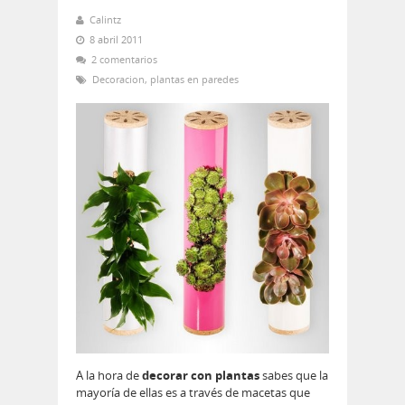
Calintz
8 abril 2011
2 comentarios
Decoracion
,
plantas en paredes
A la hora de
decorar con plantas
sabes que la
mayoría de ellas es a través de macetas que