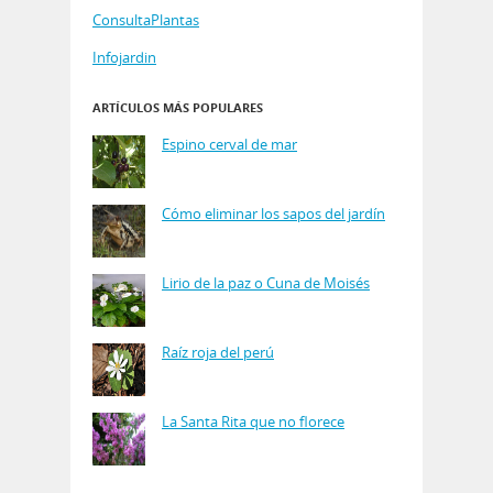
ConsultaPlantas
Infojardin
ARTÍCULOS MÁS POPULARES
Espino cerval de mar
Cómo eliminar los sapos del jardín
Lirio de la paz o Cuna de Moisés
Raíz roja del perú
La Santa Rita que no florece