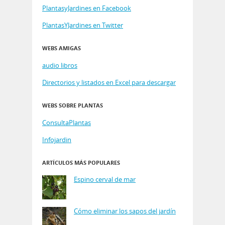
PlantasyJardines en Facebook
PlantasYJardines en Twitter
WEBS AMIGAS
audio libros
Directorios y listados en Excel para descargar
WEBS SOBRE PLANTAS
ConsultaPlantas
Infojardin
ARTÍCULOS MÁS POPULARES
Espino cerval de mar
Cómo eliminar los sapos del jardín