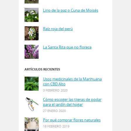
Lirio de la paz o Cuna de Moisés
Raíz roja del perú
La Santa Rita que no florece
ARTÍCULOS RECIENTES
Usos medicinales de la Marihuana
con CBD Alto
3 FEBRERO 2020
Cómo escoger las tijeras de podar
para el jardín del hogar
27 ENERO 2020
Por qué comprar flores naturales
18 FEBRERO 2019