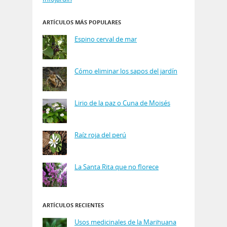
ARTÍCULOS MÁS POPULARES
Espino cerval de mar
Cómo eliminar los sapos del jardín
Lirio de la paz o Cuna de Moisés
Raíz roja del perú
La Santa Rita que no florece
ARTÍCULOS RECIENTES
Usos medicinales de la Marihuana