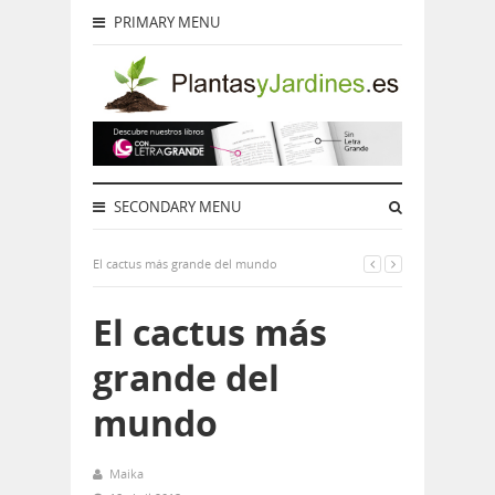
PRIMARY MENU
SECONDARY MENU
El cactus más grande del mundo
El cactus más
grande del
mundo
Maika