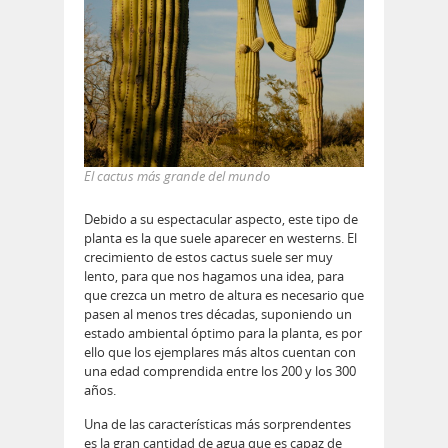
El cactus más grande del mundo
Debido a su espectacular aspecto, este tipo de
planta es la que suele aparecer en westerns. El
crecimiento de estos cactus suele ser muy
lento, para que nos hagamos una idea, para
que crezca un metro de altura es necesario que
pasen al menos tres décadas, suponiendo un
estado ambiental óptimo para la planta, es por
ello que los ejemplares más altos cuentan con
una edad comprendida entre los 200 y los 300
años.
Una de las características más sorprendentes
es la gran cantidad de agua que es capaz de