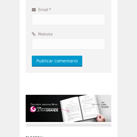
Email
*
Website