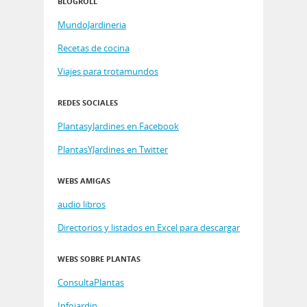
BLOGROLL
MundoJardineria
Recetas de cocina
Viajes para trotamundos
REDES SOCIALES
PlantasyJardines en Facebook
PlantasYJardines en Twitter
WEBS AMIGAS
audio libros
Directorios y listados en Excel para descargar
WEBS SOBRE PLANTAS
ConsultaPlantas
Infojardin