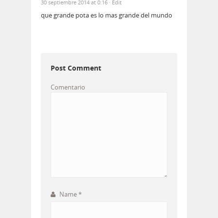
30 septiembre 2014 at 0:16
· Edit
que grande pota es lo mas grande del mundo
Post Comment
Comentario
Name
*