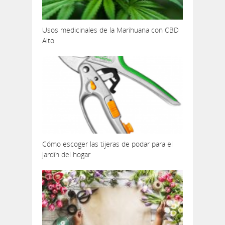
Usos medicinales de la Marihuana con CBD
Alto
Cómo escoger las tijeras de podar para el
jardín del hogar