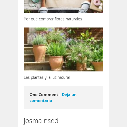
Por qué comprar flores naturales
Las plantas y la luz natural
One Comment -
Deja un
comentario
josma nsed