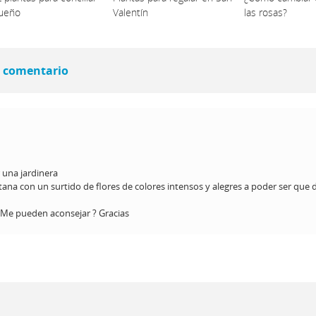
sueño
Valentín
las rosas?
 comentario
 una jardinera
tana con un surtido de flores de colores intensos y alegres a poder ser que
 Me pueden aconsejar ? Gracias