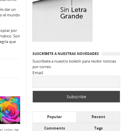
éis dar un
odo el mundo
 optar por
omático. Son
egría que
SUSCRÍBETE A NUESTRAS NOVEDADES
Suscríbete a nuestro boletín para recibir noticias
por correo.
Email
Popular
Recent
Comments
Tags
l color de