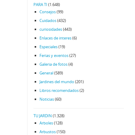
PARA TI
(1.648)
Consejos
(99)
Cuidados
(432)
curiosidades
(443)
Enlaces de interes
(6)
Especiales
(19)
Ferias y eventos
(27)
Galeria de fotos
(4)
General
(589)
Jardines del mundo
(201)
Libros recomendados
(2)
Noticias
(60)
TU JARDIN
(1.328)
Arboles
(128)
Arbustos
(150)