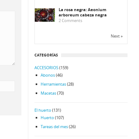
La rosa negra: Aeonium
arboreum cabeza negra
2
Comments
Next »
CATEGORÍAS
ACCESORIOS
(159)
Abonos
(46)
Herramientas
(28)
Macetas
(70)
El huerto
(131)
Huerto
(107)
Tareas del mes
(26)