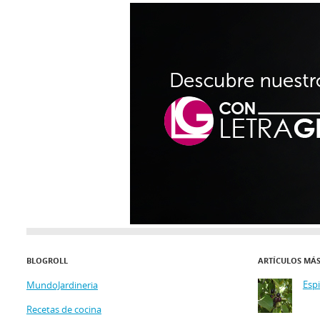
BLOGROLL
ARTÍCULOS MÁ
Esp
MundoJardineria
Recetas de cocina