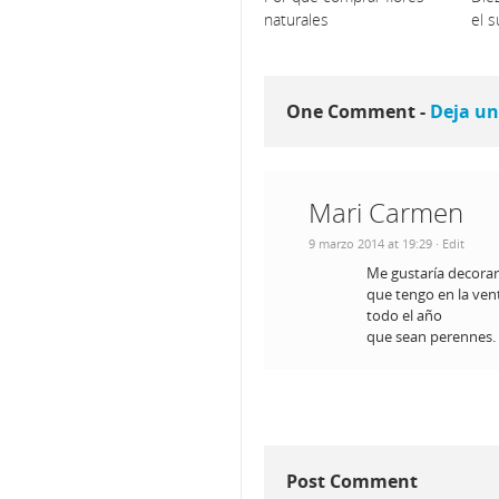
naturales
el 
One Comment -
Deja un
Mari Carmen
9 marzo 2014 at 19:29
· Edit
Me gustaría decorar
que tengo en la ven
todo el año
que sean perennes.
Post Comment