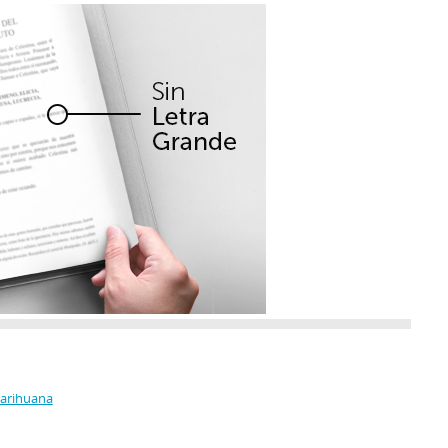
Marihuana