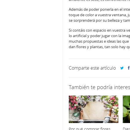
Además de poder ponerla en el inter
toque de color a vuestra ventana, j
se sorprenderá por su belleza y ta
Si contáis con espacio en vuestra v
lo artificial y poder jugar con la i
muchas propuestas e ideas las que 
dan flores y plantas, tan solo hay q
Comparte este artículo
También te podría interes
Por qué comprar flores
Diez