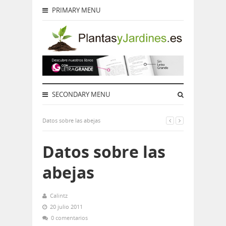
PRIMARY MENU
SECONDARY MENU
Datos sobre las abejas
Datos sobre las
abejas
Calintz
20 julio 2011
0 comentarios