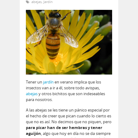
abejas
,
Jardín
Tener un
jardín
en verano implica que los
insectos van a ir a él, sobre todo avispas,
abejas
y otros bichitos que son indeseables
para nosotros.
A las abejas se les tiene un pánico especial por
el hecho de creer que pican cuando lo cierto es
que no es así. No decimos que no piquen, pero
para picar han de ser hembras y tener
aguijón
, algo que hoy en día no se da siempre