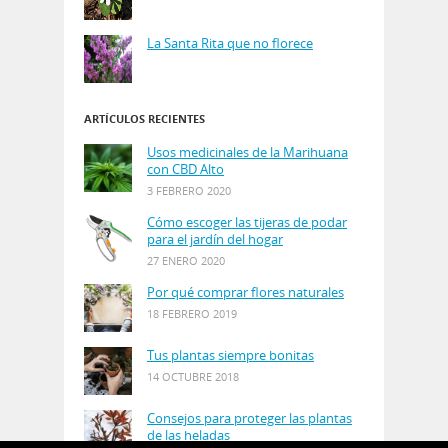
La Santa Rita que no florece
ARTÍCULOS RECIENTES
Usos medicinales de la Marihuana
con CBD Alto
3 FEBRERO 2020
Cómo escoger las tijeras de podar
para el jardín del hogar
27 ENERO 2020
Por qué comprar flores naturales
18 FEBRERO 2019
Tus plantas siempre bonitas
14 OCTUBRE 2018
Consejos para proteger las plantas
de las heladas