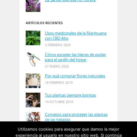
ARTÍCULOS RECIENTES
Usos medicinales de la Marihuana
con CBD Alto
3 FEBRERO 2020
Cómo escoger las tijeras de podar
para el jardín del hogar
27 ENERO 2020
Por qué comprar flores naturales
18 FEBRERO 2019
Tus plantas siempre bonitas
14 OCTUBRE 2018
Consejos para proteger las plantas
de las heladas
21 AGOSTO 2018
Utilizamos cookies para asegurar que damos la mejor
experiencia al usuario en nuestro sitio web. Si continúa