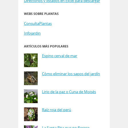
Directorios y listados en Excel para descargar
WEBS SOBRE PLANTAS
ConsultaPlantas
Infojardin
ARTÍCULOS MÁS POPULARES
Espino cerval de mar
Cómo eliminar los sapos del jardín
Lirio de la paz o Cuna de Moisés
Raíz roja del perú
La Santa Rita que no florece