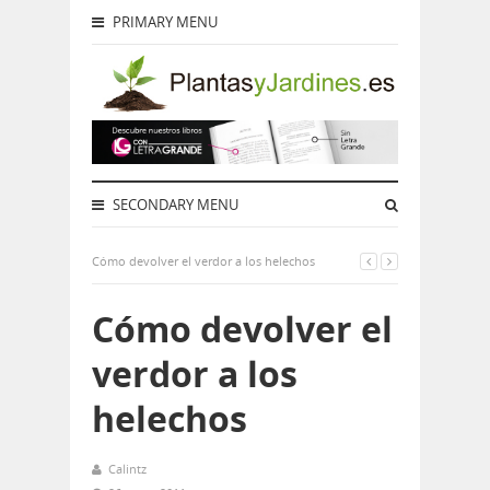
PRIMARY MENU
SECONDARY MENU
Cómo devolver el verdor a los helechos
Cómo devolver el
verdor a los
helechos
Calintz