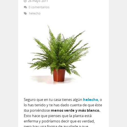
26 mayo 2011
0 comentarios
helecho
Seguro que en tu casa tienes algún
helecho
, o
lo has tenido y te has dado cuenta de que éste
iba poniéndose
menos verde y más blanco.
Esto hace que pienses que la planta está
enferma y podríamos decir que es verdad,
pero hay una forma de ayudarle a que