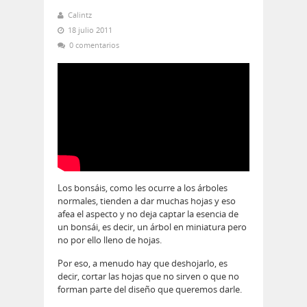
Calintz
18 julio 2011
0 comentarios
Los bonsáis, como les ocurre a los árboles
normales, tienden a dar muchas hojas y eso
afea el aspecto y no deja captar la esencia de
un bonsái, es decir, un árbol en miniatura pero
no por ello lleno de hojas.
Por eso, a menudo hay que deshojarlo, es
decir, cortar las hojas que no sirven o que no
forman parte del diseño que queremos darle.