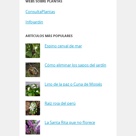
WEBS SOBRE PLANTAS
ConsultaPlantas
Infojardin
ARTÍCULOS MÁS POPULARES
Espino cerval de mar
Cómo eliminar los sapos del jardín
Lirio de la paz o Cuna de Moisés
Raíz roja del perú
La Santa Rita que no florece