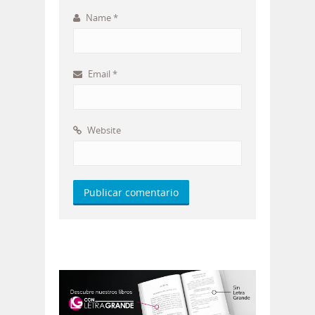
Name
*
Email
*
Website