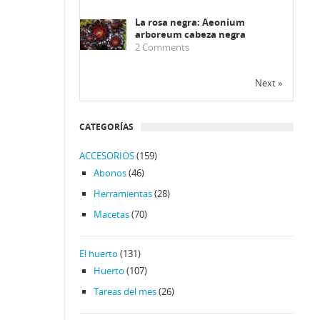
La rosa negra: Aeonium
arboreum cabeza negra
2
Comments
Next »
CATEGORÍAS
ACCESORIOS
(159)
Abonos
(46)
Herramientas
(28)
Macetas
(70)
El huerto
(131)
Huerto
(107)
Tareas del mes
(26)