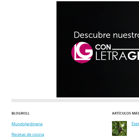
BLOGROLL
ARTÍCULOS MÁ
Esp
MundoJardineria
Recetas de cocina