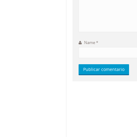
Name
*