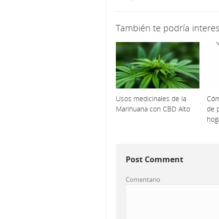
También te podría interes
Usos medicinales de la
Cóm
Marihuana con CBD Alto
de p
hog
Post Comment
Comentario