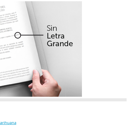
Marihuana