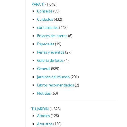
PARA TI
(1.648)
Consejos
(99)
Cuidados
(432)
curiosidades
(443)
Enlaces de interes
(6)
Especiales
(19)
Ferias y eventos
(27)
Galeria de fotos
(4)
General
(589)
Jardines del mundo
(201)
Libros recomendados
(2)
Noticias
(60)
TU JARDIN
(1.328)
Arboles
(128)
Arbustos
(150)