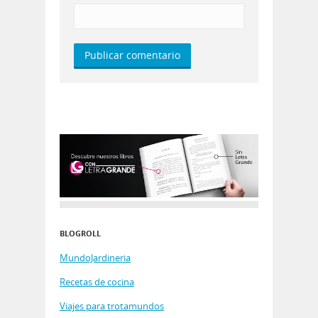
BLOGROLL
MundoJardineria
Recetas de cocina
Viajes para trotamundos