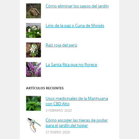
Cómo eliminar los sapos del jardín
Lirio de la paz o Cuna de Moisés
Raíz roja del perú
La Santa Rita que no florece
ARTÍCULOS RECIENTES
Usos medicinales de la Marihuana
con CBD Alto
3 FEBRERO 2020
Cómo escoger las tijeras de podar
para el jardín del hogar
27 ENERO 2020