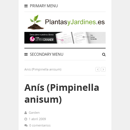
PRIMARY MENU
SECONDARY MENU
Anís (Pimpinella anisum)
Anís (Pimpinella
anisum)
Garden
1 abril 2009
0 comentarios