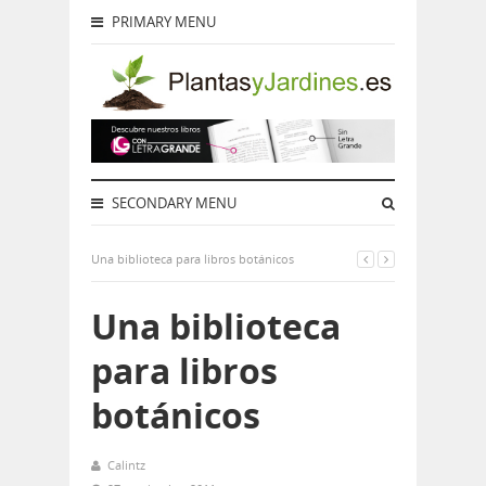
PRIMARY MENU
SECONDARY MENU
Una biblioteca para libros botánicos
Una biblioteca
para libros
botánicos
Calintz