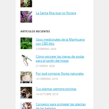
La Santa Rita que no florece
ARTÍCULOS RECIENTES
Usos medicinales de la Marihuana
con CBD Alto
3 FEBRERO 2020
Cómo escoger las tijeras de podar
para el jardín del hogar
27 ENERO 2020
Por qué comprar flores naturales
18 FEBRERO 2019
Tus plantas siempre bonitas
14 OCTUBRE 2018
Consejos para proteger las plantas
de las heladas