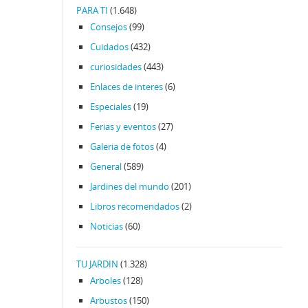
PARA TI
(1.648)
Consejos
(99)
Cuidados
(432)
curiosidades
(443)
Enlaces de interes
(6)
Especiales
(19)
Ferias y eventos
(27)
Galeria de fotos
(4)
General
(589)
Jardines del mundo
(201)
Libros recomendados
(2)
Noticias
(60)
TU JARDIN
(1.328)
Arboles
(128)
Arbustos
(150)