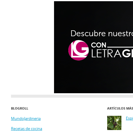
BLOGROLL
ARTÍCULOS MÁ
Esp
MundoJardineria
Recetas de cocina