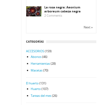
La rosa negra: Aeonium
arboreum cabeza negra
2
Comments
Next »
CATEGORÍAS
ACCESORIOS
(159)
Abonos
(46)
Herramientas
(28)
Macetas
(70)
El huerto
(131)
Huerto
(107)
Tareas del mes
(26)