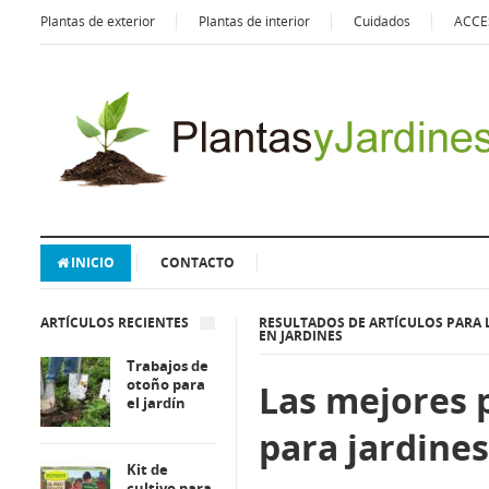
Plantas de exterior
Plantas de interior
Cuidados
ACCE
INICIO
CONTACTO
ARTÍCULOS RECIENTES
RESULTADOS DE ARTÍCULOS PARA 
EN JARDINES
Trabajos de
otoño para
Las mejores 
el jardín
para jardines
Kit de
cultivo para