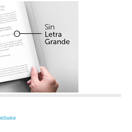
Marihuana