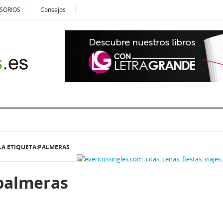
SORIOS
Consejos
LA ETIQUETA:PALMERAS
palmeras