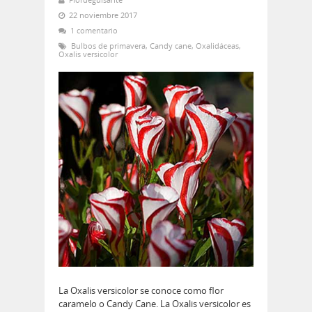
22 noviembre 2017
1 comentario
Bulbos de primavera
,
Candy cane
,
Oxalidáceas
,
Oxalis versicolor
La Oxalis versicolor se conoce como flor
caramelo o Candy Cane. La Oxalis versicolor es