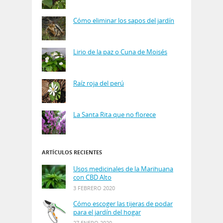
Cómo eliminar los sapos del jardín
Lirio de la paz o Cuna de Moisés
Raíz roja del perú
La Santa Rita que no florece
ARTÍCULOS RECIENTES
Usos medicinales de la Marihuana
con CBD Alto
3 FEBRERO 2020
Cómo escoger las tijeras de podar
para el jardín del hogar
27 ENERO 2020