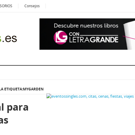
SORIOS
Consejos
LA ETIQUETA:MYGARDEN
l para
as