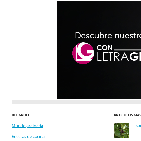
BLOGROLL
ARTÍCULOS MÁ
Esp
MundoJardineria
Recetas de cocina