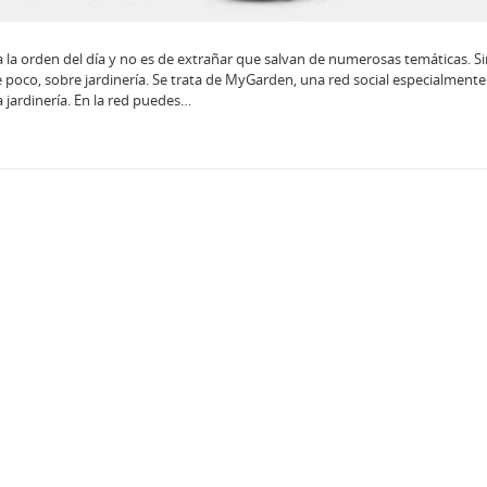
 a la orden del día y no es de extrañar que salvan de numerosas temáticas. 
e poco, sobre jardinería. Se trata de MyGarden, una red social especialment
a jardinería. En la red puedes…