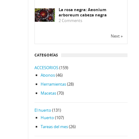
La rosa negra: Aeonium
arboreum cabeza negra
2
Comments
Next »
CATEGORÍAS
ACCESORIOS
(159)
Abonos
(46)
Herramientas
(28)
Macetas
(70)
El huerto
(131)
Huerto
(107)
Tareas del mes
(26)