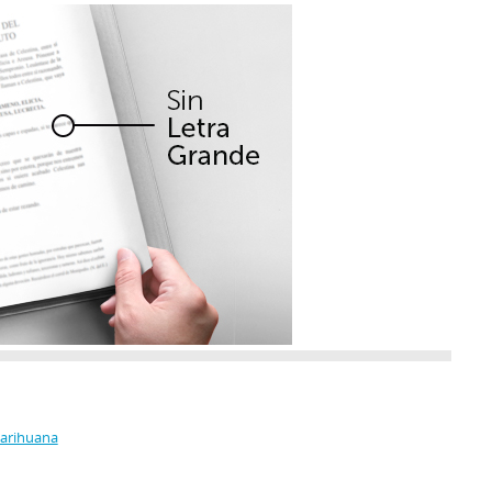
Marihuana