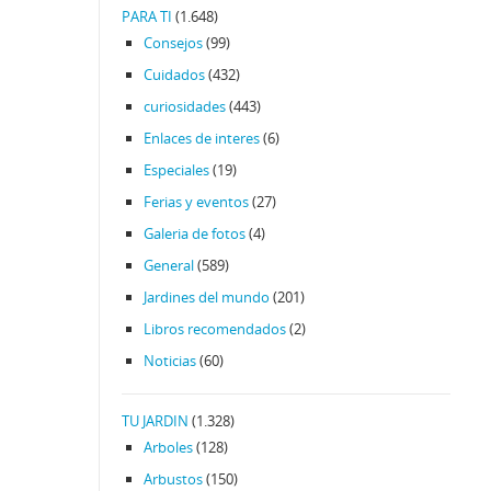
PARA TI
(1.648)
Consejos
(99)
Cuidados
(432)
curiosidades
(443)
Enlaces de interes
(6)
Especiales
(19)
Ferias y eventos
(27)
Galeria de fotos
(4)
General
(589)
Jardines del mundo
(201)
Libros recomendados
(2)
Noticias
(60)
TU JARDIN
(1.328)
Arboles
(128)
Arbustos
(150)