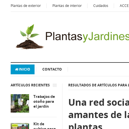
Plantas de exterior
Plantas de interior
Cuidados
ACCE
INICIO
CONTACTO
ARTÍCULOS RECIENTES
RESULTADOS DE ARTÍCULOS PARA 
Trabajos de
Una red socia
otoño para
el jardín
amantes de l
plantas
Kit de
cultivo para