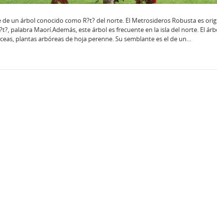
de un árbol conocido como R?t? del norte. El Metrosideros Robusta es orig
, palabra Maorí.Además, este árbol es frecuente en la isla del norte. El árb
rtáceas, plantas arbóreas de hoja perenne. Su semblante es el de un…