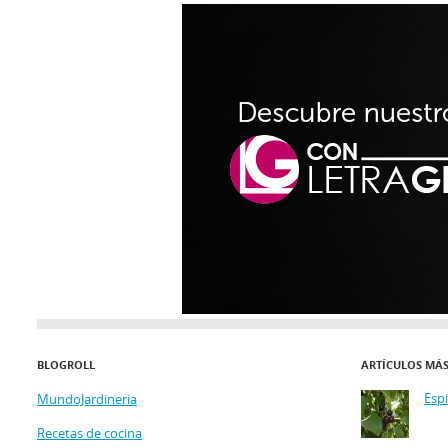
BLOGROLL
ARTÍCULOS MÁ
Esp
MundoJardineria
Recetas de cocina