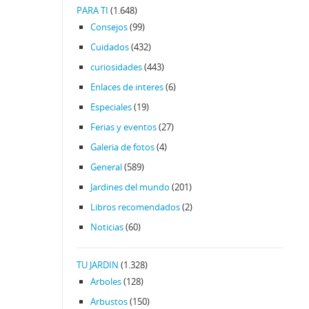
PARA TI
(1.648)
Consejos
(99)
Cuidados
(432)
curiosidades
(443)
Enlaces de interes
(6)
Especiales
(19)
Ferias y eventos
(27)
Galeria de fotos
(4)
General
(589)
Jardines del mundo
(201)
Libros recomendados
(2)
Noticias
(60)
TU JARDIN
(1.328)
Arboles
(128)
Arbustos
(150)