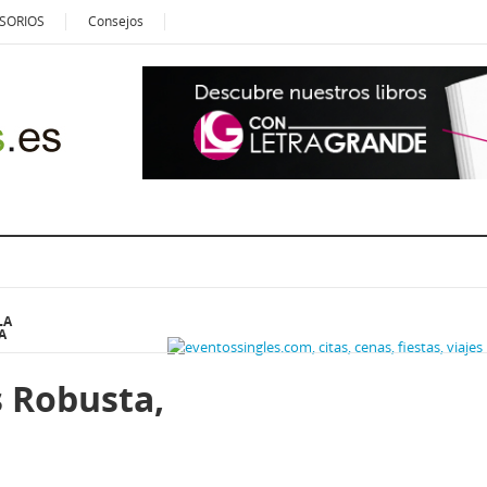
SORIOS
Consejos
LA
A
 Robusta,