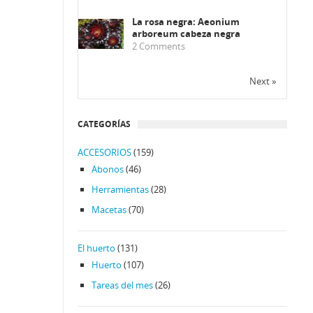
La rosa negra: Aeonium
arboreum cabeza negra
2
Comments
Next »
CATEGORÍAS
ACCESORIOS
(159)
Abonos
(46)
Herramientas
(28)
Macetas
(70)
El huerto
(131)
Huerto
(107)
Tareas del mes
(26)