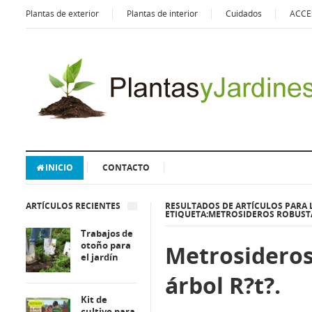
Plantas de exterior
Plantas de interior
Cuidados
ACCE
INICIO
CONTACTO
ARTÍCULOS RECIENTES
RESULTADOS DE ARTÍCULOS PARA 
ETIQUETA:METROSIDEROS ROBUST
Trabajos de
otoño para
Metrosideros
el jardín
árbol R?t?.
Kit de
cultivo para