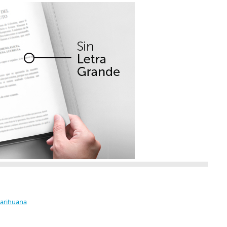
Marihuana