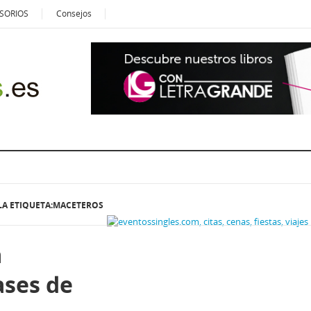
SORIOS
Consejos
LA ETIQUETA:MACETEROS
a
ases de