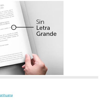
Marihuana