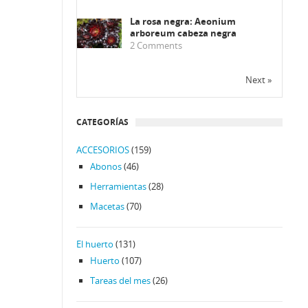
La rosa negra: Aeonium
arboreum cabeza negra
2
Comments
Next »
CATEGORÍAS
ACCESORIOS
(159)
Abonos
(46)
Herramientas
(28)
Macetas
(70)
El huerto
(131)
Huerto
(107)
Tareas del mes
(26)