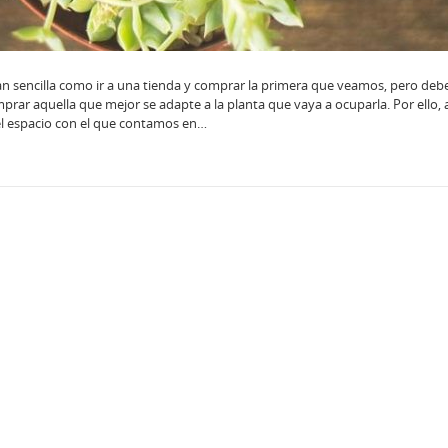
an sencilla como ir a una tienda y comprar la primera que veamos, pero de
prar aquella que mejor se adapte a la planta que vaya a ocuparla. Por ello, 
el espacio con el que contamos en…