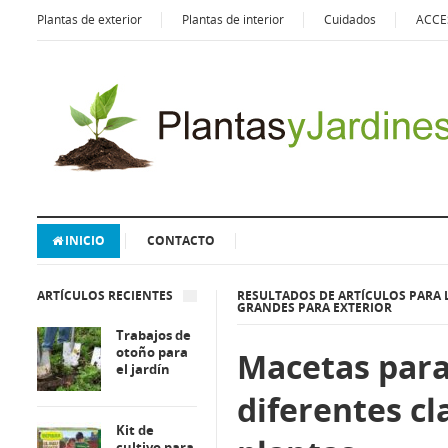
Plantas de exterior
Plantas de interior
Cuidados
ACCE
INICIO
CONTACTO
ARTÍCULOS RECIENTES
RESULTADOS DE ARTÍCULOS PARA 
GRANDES PARA EXTERIOR
Trabajos de
otoño para
Macetas par
el jardín
diferentes cl
Kit de
cultivo para