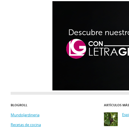
BLOGROLL
ARTÍCULOS MÁ
Esp
MundoJardineria
Recetas de cocina