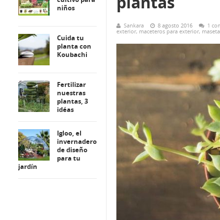
plantas
niños
Sankara
8 agosto 2016
1 co
exterior
,
maceteros para exterior
,
maseta
Cuida tu
planta con
Koubachi
Fertilizar
nuestras
plantas, 3
idéas
Igloo, el
invernadero
de diseño
para tu
jardín