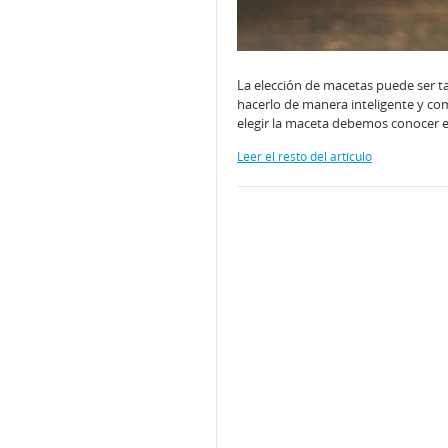
La elección de macetas puede ser t
hacerlo de manera inteligente y com
elegir la maceta debemos conocer 
Leer el resto del artículo