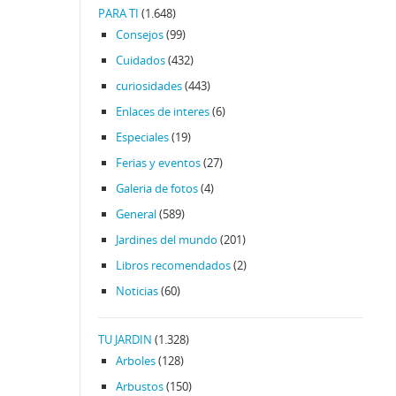
PARA TI
(1.648)
Consejos
(99)
Cuidados
(432)
curiosidades
(443)
Enlaces de interes
(6)
Especiales
(19)
Ferias y eventos
(27)
Galeria de fotos
(4)
General
(589)
Jardines del mundo
(201)
Libros recomendados
(2)
Noticias
(60)
TU JARDIN
(1.328)
Arboles
(128)
Arbustos
(150)