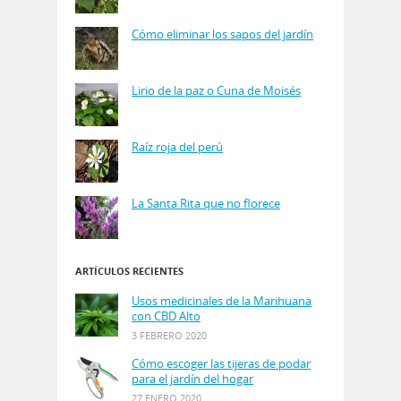
Cómo eliminar los sapos del jardín
Lirio de la paz o Cuna de Moisés
Raíz roja del perú
La Santa Rita que no florece
ARTÍCULOS RECIENTES
Usos medicinales de la Marihuana
con CBD Alto
3 FEBRERO 2020
Cómo escoger las tijeras de podar
para el jardín del hogar
27 ENERO 2020