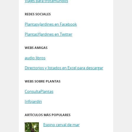
Viajes para trotamundos
REDES SOCIALES
PlantasyJardines en Facebook
PlantasYJardines en Twitter
WEBS AMIGAS
audio libros
Directorios y listados en Excel para descargar
WEBS SOBRE PLANTAS
ConsultaPlantas
Infojardin
ARTÍCULOS MÁS POPULARES
Espino cerval de mar