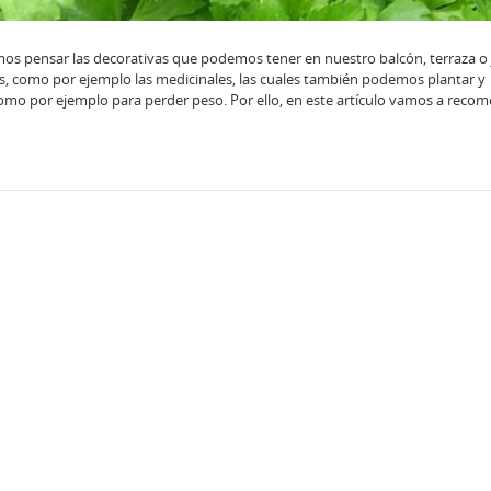
s pensar las decorativas que podemos tener en nuestro balcón, terraza o 
s, como por ejemplo las medicinales, las cuales también podemos plantar y
omo por ejemplo para perder peso. Por ello, en este artículo vamos a reco