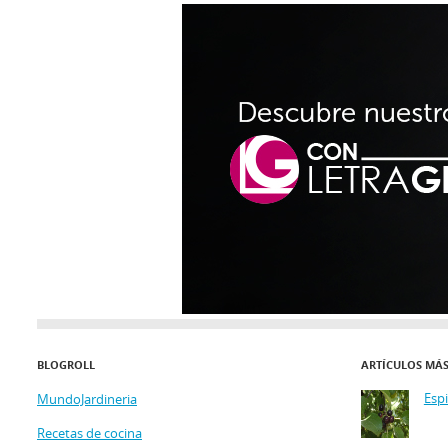
BLOGROLL
ARTÍCULOS MÁ
Esp
MundoJardineria
Recetas de cocina