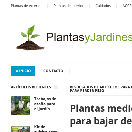
Plantas de exterior
Plantas de interior
Cuidados
ACCE
INICIO
CONTACTO
ARTÍCULOS RECIENTES
RESULTADOS DE ARTÍCULOS PARA 
PARA PERDER PESO
Trabajos de
otoño para
Plantas medi
el jardín
para bajar d
Kit de
cultivo para