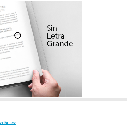
Marihuana