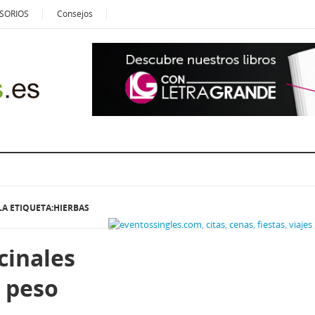
SORIOS
Consejos
LA ETIQUETA:HIERBAS
cinales
e peso