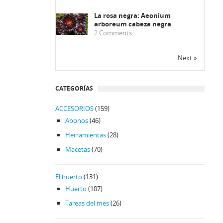
La rosa negra: Aeonium
arboreum cabeza negra
2
Comments
Next »
CATEGORÍAS
ACCESORIOS
(159)
Abonos
(46)
Herramientas
(28)
Macetas
(70)
El huerto
(131)
Huerto
(107)
Tareas del mes
(26)