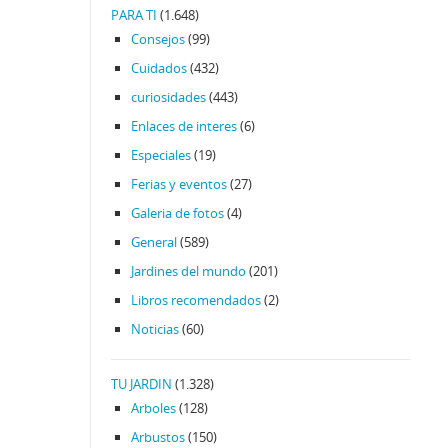
PARA TI
(1.648)
Consejos
(99)
Cuidados
(432)
curiosidades
(443)
Enlaces de interes
(6)
Especiales
(19)
Ferias y eventos
(27)
Galeria de fotos
(4)
General
(589)
Jardines del mundo
(201)
Libros recomendados
(2)
Noticias
(60)
TU JARDIN
(1.328)
Arboles
(128)
Arbustos
(150)