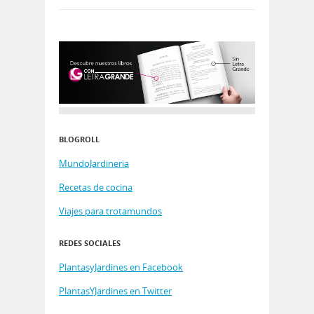
BLOGROLL
MundoJardineria
Recetas de cocina
Viajes para trotamundos
REDES SOCIALES
PlantasyJardines en Facebook
PlantasYJardines en Twitter