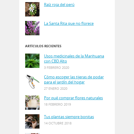
Raíz roja del perú
La Santa Rita que no florece
ARTÍCULOS RECIENTES
Usos medicinales de la Marihuana
con CBD Alto
3 FEBRERO 2020
Cómo escoger las tijeras de podar
para el jardín del hogar
27 ENERO 2020
Por qué comprar flores naturales
18 FEBRERO 2019
Tus plantas siempre bonitas
14 OCTUBRE 2018