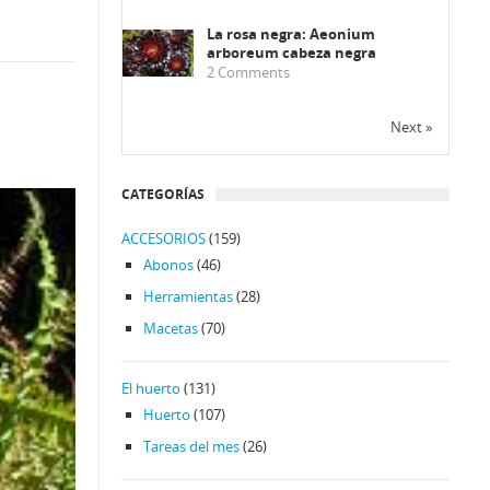
La rosa negra: Aeonium
arboreum cabeza negra
2
Comments
Next »
CATEGORÍAS
ACCESORIOS
(159)
Abonos
(46)
Herramientas
(28)
Macetas
(70)
El huerto
(131)
Huerto
(107)
Tareas del mes
(26)