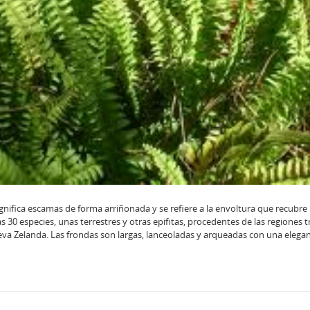
ignifica escamas de forma arriñonada y se refiere a la envoltura que recubre 
30 especies, unas terrestres y otras epifitas, procedentes de las regiones t
eva Zelanda. Las frondas son largas, lanceoladas y arqueadas con una elega