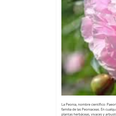
La Peonia, nombre científico: Paeoni
familia de las Peoniaceas. En cualq
plantas herbáceas, vivaces y arbust