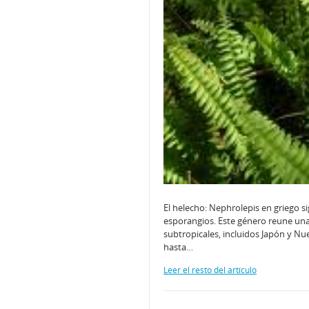
El helecho: Nephrolepis en griego s
esporangios. Este género reune unas 
subtropicales, incluidos Japón y Nu
hasta…
Leer el resto del artículo