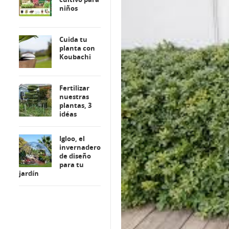
niños
Cuida tu
planta con
Koubachi
Fertilizar
nuestras
plantas, 3
idéas
Igloo, el
invernadero
de diseño
para tu
jardín