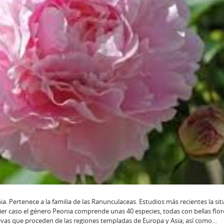
a. Pertenece a la familia de las Ranunculaceas. Estudios más recientes la sit
uier caso el género Peonia comprende unas 40 especies, todas con bellas flor
ivas que proceden de las regiones templadas de Europa y Asia; así­ como…