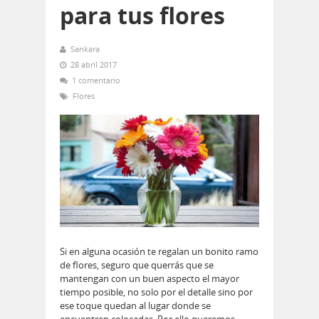
para tus flores
Sankara
28 abril 2017
1 comentario
Flores
Si en alguna ocasión te regalan un bonito ramo
de flores, seguro que querrás que se
mantengan con un buen aspecto el mayor
tiempo posible, no solo por el detalle sino por
ese toque quedan al lugar donde se
encuentren colocadas. Por ello queremos