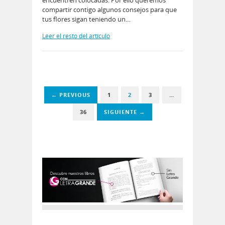
compartir contigo algunos consejos para que
tus flores sigan teniendo un…
Leer el resto del artículo
← PREVIOUS
1
2
3
…
36
SIGUIENTE →