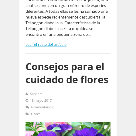
cual se conocen un gran número de especies
diferentes. A todas ellas se les ha sumado una
nueva especie recientemente descubierta, la
Telipogon diabolicus. Características de la
Telipogon diabolicus Esta orquídea se
encontró en una pequeña zona de…
Leer el resto del artículo
Consejos para el
cuidado de flores
Sankara
18 mayo 2017
4 comentarios
Flores