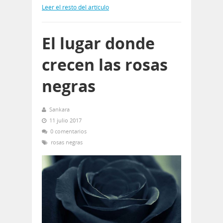
Leer el resto del artículo
El lugar donde
crecen las rosas
negras
Sankara
11 julio 2017
0 comentarios
rosas negras