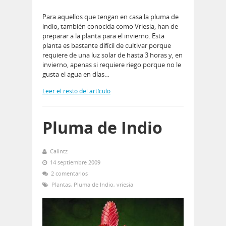
Para aquellos que tengan en casa la pluma de
indio, también conocida como Vriesia, han de
preparar a la planta para el invierno. Esta
planta es bastante difícil de cultivar porque
requiere de una luz solar de hasta 3 horas y, en
invierno, apenas si requiere riego porque no le
gusta el agua en días…
Leer el resto del artículo
Pluma de Indio
Calintz
14 septiembre 2009
2 comentarios
Plantas
,
Pluma de Indio
,
vriesia