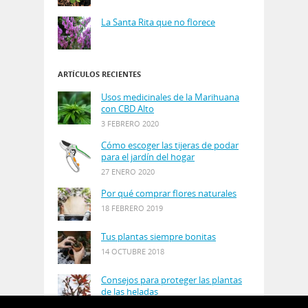
La Santa Rita que no florece
ARTÍCULOS RECIENTES
Usos medicinales de la Marihuana
con CBD Alto
3 FEBRERO 2020
Cómo escoger las tijeras de podar
para el jardín del hogar
27 ENERO 2020
Por qué comprar flores naturales
18 FEBRERO 2019
Tus plantas siempre bonitas
14 OCTUBRE 2018
Consejos para proteger las plantas
de las heladas
21 AGOSTO 2018