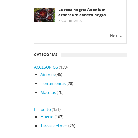
La rosa negra: Aeonium
arboreum cabeza negra
2
Comments
Next »
CATEGORÍAS
ACCESORIOS
(159)
Abonos
(46)
Herramientas
(28)
Macetas
(70)
El huerto
(131)
Huerto
(107)
Tareas del mes
(26)