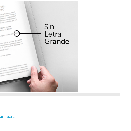
Marihuana