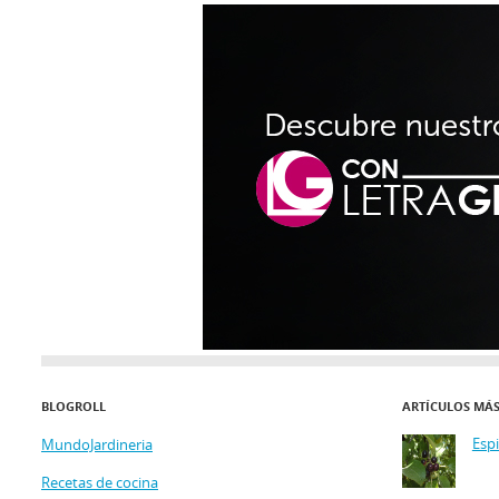
BLOGROLL
ARTÍCULOS MÁ
Esp
MundoJardineria
Recetas de cocina