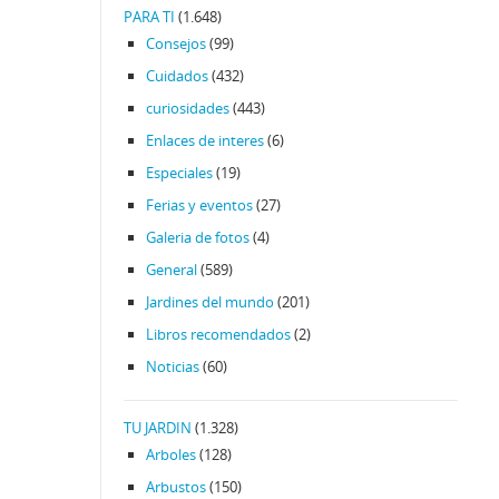
PARA TI
(1.648)
Consejos
(99)
Cuidados
(432)
curiosidades
(443)
Enlaces de interes
(6)
Especiales
(19)
Ferias y eventos
(27)
Galeria de fotos
(4)
General
(589)
Jardines del mundo
(201)
Libros recomendados
(2)
Noticias
(60)
TU JARDIN
(1.328)
Arboles
(128)
Arbustos
(150)