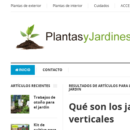
Plantas de exterior
Plantas de interior
Cuidados
ACCE
INICIO
CONTACTO
ARTÍCULOS RECIENTES
RESULTADOS DE ARTÍCULOS PARA L
JARDIN
Trabajos de
otoño para
Qué son los j
el jardín
verticales
Kit de
cultivo para