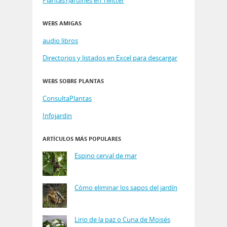
WEBS AMIGAS
audio libros
Directorios y listados en Excel para descargar
WEBS SOBRE PLANTAS
ConsultaPlantas
Infojardin
ARTÍCULOS MÁS POPULARES
Espino cerval de mar
Cómo eliminar los sapos del jardín
Lirio de la paz o Cuna de Moisés