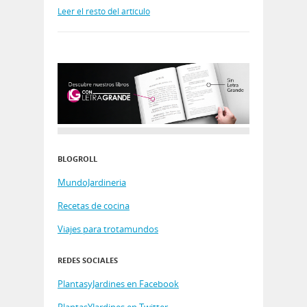
Leer el resto del artículo
BLOGROLL
MundoJardineria
Recetas de cocina
Viajes para trotamundos
REDES SOCIALES
PlantasyJardines en Facebook
PlantasYJardines en Twitter