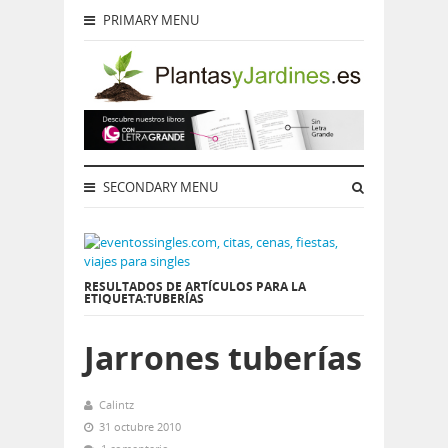
PRIMARY MENU
SECONDARY MENU
RESULTADOS DE ARTÍCULOS PARA LA
ETIQUETA:TUBERÍAS
Jarrones tuberías
Calintz
31 octubre 2010