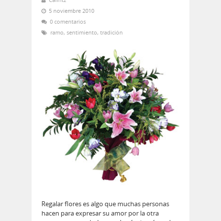
5 noviembre 2010
0 comentarios
ramo
,
sentimiento
,
tradición
Regalar flores es algo que muchas personas
hacen para expresar su amor por la otra