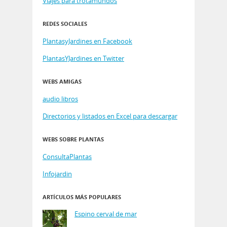
Viajes para trotamundos
REDES SOCIALES
PlantasyJardines en Facebook
PlantasYJardines en Twitter
WEBS AMIGAS
audio libros
Directorios y listados en Excel para descargar
WEBS SOBRE PLANTAS
ConsultaPlantas
Infojardin
ARTÍCULOS MÁS POPULARES
Espino cerval de mar