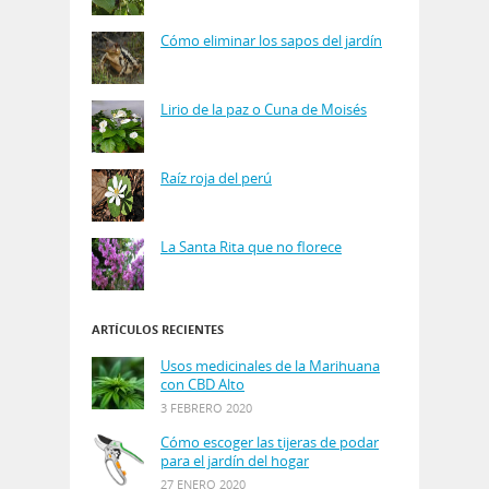
Cómo eliminar los sapos del jardín
Lirio de la paz o Cuna de Moisés
Raíz roja del perú
La Santa Rita que no florece
ARTÍCULOS RECIENTES
Usos medicinales de la Marihuana
con CBD Alto
3 FEBRERO 2020
Cómo escoger las tijeras de podar
para el jardín del hogar
27 ENERO 2020