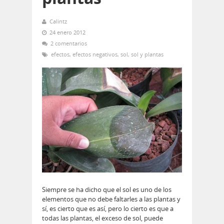
Calintz
24 enero 2012
2 comentarios
efectos
,
efectos negativos
,
sol
,
sol y plantas
Siempre se ha dicho que el sol es uno de los
elementos que no debe faltarles a las plantas y
sí, es cierto que es así, pero lo cierto es que a
todas las plantas, el exceso de sol, puede