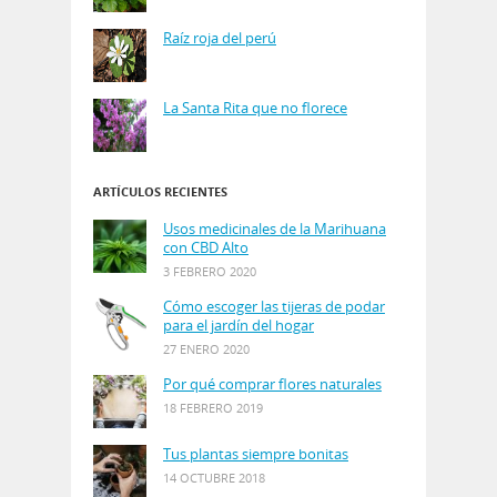
Raíz roja del perú
La Santa Rita que no florece
ARTÍCULOS RECIENTES
Usos medicinales de la Marihuana
con CBD Alto
3 FEBRERO 2020
Cómo escoger las tijeras de podar
para el jardín del hogar
27 ENERO 2020
Por qué comprar flores naturales
18 FEBRERO 2019
Tus plantas siempre bonitas
14 OCTUBRE 2018