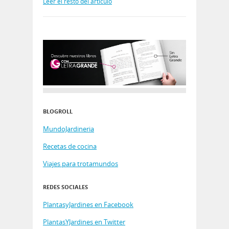
Leer el resto del artículo
BLOGROLL
MundoJardineria
Recetas de cocina
Viajes para trotamundos
REDES SOCIALES
PlantasyJardines en Facebook
PlantasYJardines en Twitter