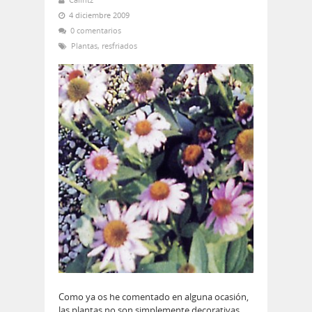
4 diciembre 2009
0 comentarios
Plantas
,
resfriados
Como ya os he comentado en alguna ocasión,
las plantas no son simplemente decorativas,