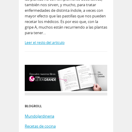
también nos sirven, y mucho, para tratar
enfermedades de distinta índole, a veces con
mayor efecto que las pastillas que nos pueden
recetar los médicos. Es por eso que, con la
gripe A, muchos están recurriendo a las plantas
para tener…
Leer el resto del artículo
BLOGROLL
MundoJardineria
Recetas de cocina