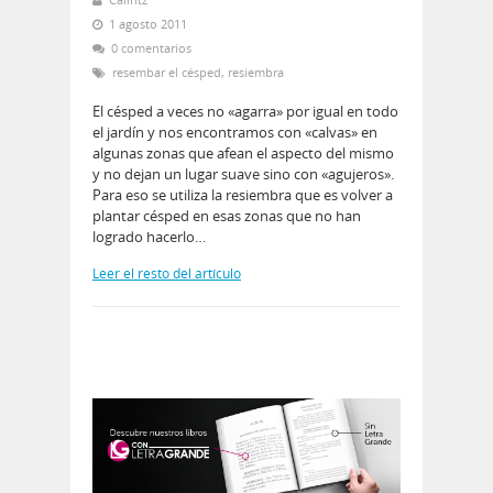
1 agosto 2011
0 comentarios
resembar el césped
,
resiembra
El césped a veces no «agarra» por igual en todo
el jardín y nos encontramos con «calvas» en
algunas zonas que afean el aspecto del mismo
y no dejan un lugar suave sino con «agujeros».
Para eso se utiliza la resiembra que es volver a
plantar césped en esas zonas que no han
logrado hacerlo…
Leer el resto del artículo