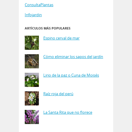
ConsultaPlantas
Infojardin
ARTÍCULOS MÁS POPULARES
Espino cerval de mar
Cómo eliminar los sapos del jardín
Lirio de la paz o Cuna de Moisés
Raíz roja del perú
La Santa Rita que no florece