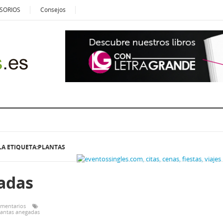
SORIOS
Consejos
LA ETIQUETA:PLANTAS
adas
omentarios
lantas anegadas