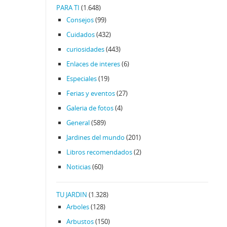
PARA TI
(1.648)
Consejos
(99)
Cuidados
(432)
curiosidades
(443)
Enlaces de interes
(6)
Especiales
(19)
Ferias y eventos
(27)
Galeria de fotos
(4)
General
(589)
Jardines del mundo
(201)
Libros recomendados
(2)
Noticias
(60)
TU JARDIN
(1.328)
Arboles
(128)
Arbustos
(150)