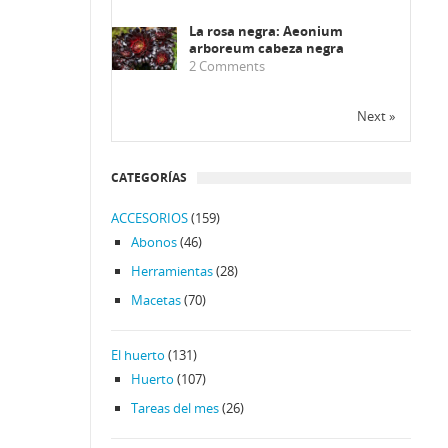
La rosa negra: Aeonium
arboreum cabeza negra
2
Comments
Next »
CATEGORÍAS
ACCESORIOS
(159)
Abonos
(46)
Herramientas
(28)
Macetas
(70)
El huerto
(131)
Huerto
(107)
Tareas del mes
(26)