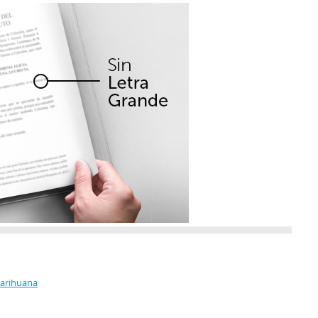
Marihuana