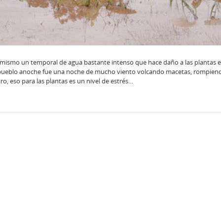
mismo un temporal de agua bastante intenso que hace daño a las plantas 
pueblo anoche fue una noche de mucho viento volcando macetas, rompiend
aro, eso para las plantas es un nivel de estrés…