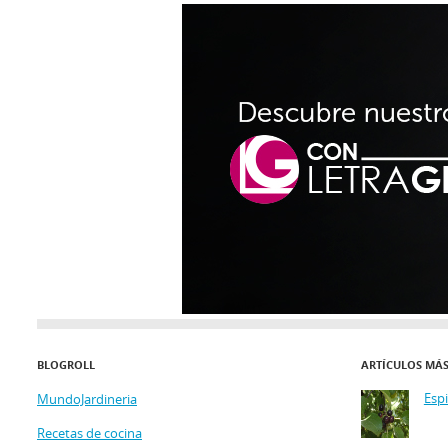
BLOGROLL
ARTÍCULOS MÁ
Esp
MundoJardineria
Recetas de cocina