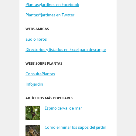
PlantasyJardines en Facebook
PlantasYJardines en Twitter
WEBS AMIGAS
audio libros
Directorios y listados en Excel para descargar
WEBS SOBRE PLANTAS
ConsultaPlantas
Infojardin
ARTÍCULOS MÁS POPULARES
Espino cerval de mar
Cómo eliminar los sapos del jardín