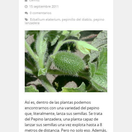
15 septiembre 2011
0 comentarios
Ecballium elaterium
,
pepinillo del diablo
,
pepino
lanzadera
Así es, dentro de las plantas podemos
encontrarnos con una variedad del pepino
que, literalmente, lanza sus semillas. Se trata
del Pepino lanzadera, una planta capaz de
lanzar sus semillas una vez explota hasta a 8
metros de distancia. Pero no solo eso. Además,