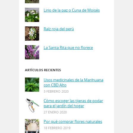
Lirio de la paz o Cuna de Moisés
Raíz roja del perú
La Santa Rita que no florece
ARTÍCULOS RECIENTES
Usos medicinales de la Marihuana
con CBD Alto
3 FEBRERO 2020
Cómo escoger las tijeras de podar
para el jardín del hogar
27 ENERO 2020
Por qué comprar flores naturales
18 FEBRERO 2019