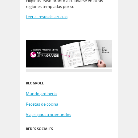
Filipinas. Pasó pronto a cultivarse en otras
regiones templadas por su…
Leer el resto del artículo
BLOGROLL
MundoJardineria
Recetas de cocina
Viajes para trotamundos
REDES SOCIALES