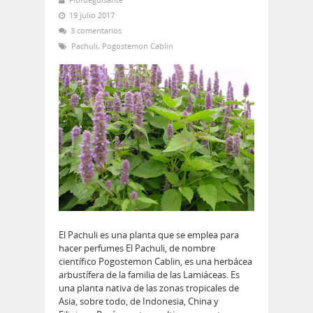
19 julio 2017
3 comentarios
Pachuli
,
Pogostemon Cablin
El Pachuli es una planta que se emplea para
hacer perfumes El Pachuli, de nombre
científico Pogostemon Cablin, es una herbácea
arbustífera de la familia de las Lamiáceas. Es
una planta nativa de las zonas tropicales de
Asia, sobre todo, de Indonesia, China y