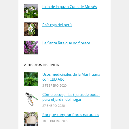
Lirio de la paz o Cuna de Moisés
Raíz roja del perú
La Santa Rita que no florece
ARTÍCULOS RECIENTES
Usos medicinales de la Marihuana
con CBD Alto
3 FEBRERO 2020
Cómo escoger las tijeras de podar
para el jardín del hogar
27 ENERO 2020
Por qué comprar flores naturales
18 FEBRERO 2019