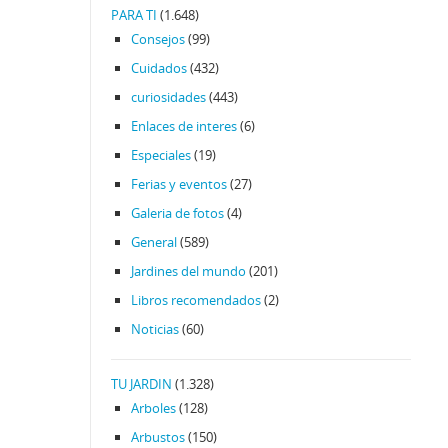
PARA TI
(1.648)
Consejos
(99)
Cuidados
(432)
curiosidades
(443)
Enlaces de interes
(6)
Especiales
(19)
Ferias y eventos
(27)
Galeria de fotos
(4)
General
(589)
Jardines del mundo
(201)
Libros recomendados
(2)
Noticias
(60)
TU JARDIN
(1.328)
Arboles
(128)
Arbustos
(150)