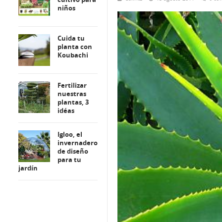
niños
Cuida tu
planta con
Koubachi
Fertilizar
nuestras
plantas, 3
idéas
Igloo, el
invernadero
de diseño
para tu
jardín