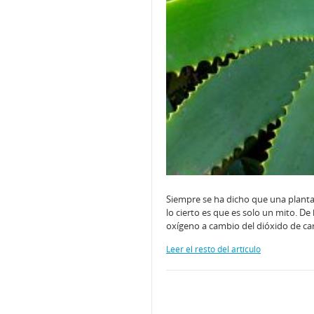
Siempre se ha dicho que una planta
lo cierto es que es solo un mito. D
oxígeno a cambio del dióxido de c
Leer el resto del artículo