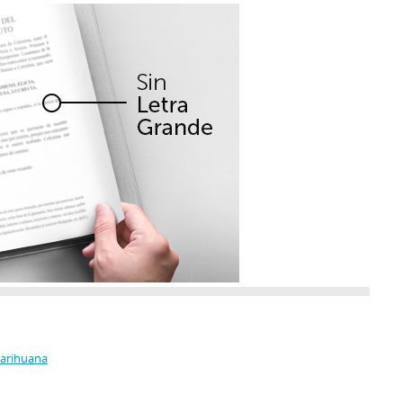
Marihuana