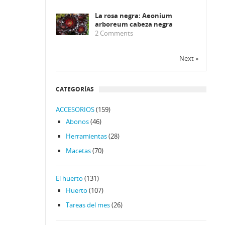
La rosa negra: Aeonium
arboreum cabeza negra
2
Comments
Next »
CATEGORÍAS
ACCESORIOS
(159)
Abonos
(46)
Herramientas
(28)
Macetas
(70)
El huerto
(131)
Huerto
(107)
Tareas del mes
(26)