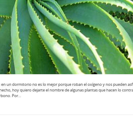
 en un dormitorio no es lo mejor porque roban el oxígeno y nos pueden asf
e hecho, hoy quiero dejarte el nombre de algunas plantas que hacen lo contra
arbono. Por…