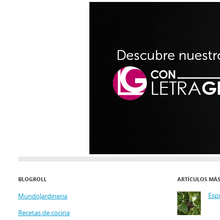
BLOGROLL
ARTÍCULOS MÁ
Esp
MundoJardineria
Recetas de cocina