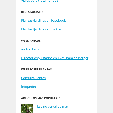
Viajes para trotamundos
REDES SOCIALES
PlantasyJardines en Facebook
PlantasYJardines en Twitter
WEBS AMIGAS
audio libros
Directorios y listados en Excel para descargar
WEBS SOBRE PLANTAS
ConsultaPlantas
Infojardin
ARTÍCULOS MÁS POPULARES
Espino cerval de mar