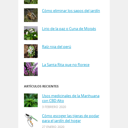
Cómo eliminar los sapos del jardín
Lirio de la paz o Cuna de Moisés
Raíz roja del perú
La Santa Rita que no florece
ARTÍCULOS RECIENTES
Usos medicinales de la Marihuana
con CBD Alto
3 FEBRERO 2020
Cómo escoger las tijeras de podar
para el jardín del hogar
27 ENERO 2020