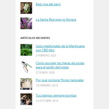
Raíz roja del perú
La Santa Rita que no florece
ARTÍCULOS RECIENTES
Usos medicinales de la Marihuana
con CBD Alto
3 FEBRERO 2020
Cómo escoger las tijeras de podar
para el jardín del hogar
27 ENERO 2020
Por qué comprar flores naturales
18 FEBRERO 2019
Tus plantas siempre bonitas
14 OCTUBRE 2018