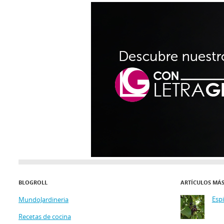
BLOGROLL
ARTÍCULOS MÁ
Esp
MundoJardineria
Recetas de cocina