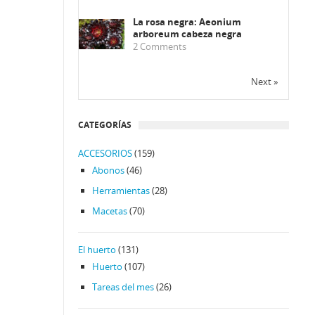
La rosa negra: Aeonium
arboreum cabeza negra
2
Comments
Next »
CATEGORÍAS
ACCESORIOS
(159)
Abonos
(46)
Herramientas
(28)
Macetas
(70)
El huerto
(131)
Huerto
(107)
Tareas del mes
(26)