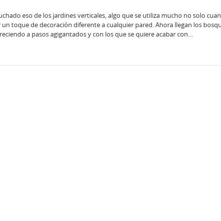
hado eso de los jardines verticales, algo que se utiliza mucho no solo cua
 un toque de decoración diferente a cualquier pared. Ahora llegan los bosq
creciendo a pasos agigantados y con los que se quiere acabar con…