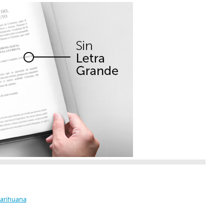
Marihuana