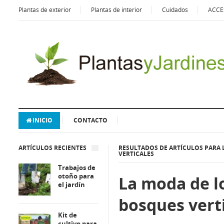
Plantas de exterior
Plantas de interior
Cuidados
ACCE
INICIO
CONTACTO
ARTÍCULOS RECIENTES
RESULTADOS DE ARTÍCULOS PARA 
VERTICALES
Trabajos de
otoño para
La moda de l
el jardín
bosques vert
Kit de
cultivo para