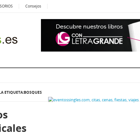
SORIOS
Consejos
LA ETIQUETA:BOSQUES
os
icales