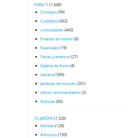
PARA TI
(1.648)
Consejos
(99)
Cuidados
(432)
curiosidades
(443)
Enlaces de interes
(6)
Especiales
(19)
Ferias y eventos
(27)
Galeria de fotos
(4)
General
(589)
Jardines del mundo
(201)
Libros recomendados
(2)
Noticias
(60)
TU JARDIN
(1.328)
Arboles
(128)
Arbustos
(150)