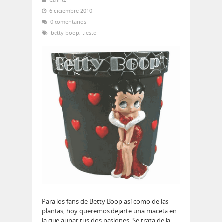
6 diciembre 2010
0 comentarios
betty boop
,
tiesto
Para los fans de Betty Boop así como de las
plantas, hoy queremos dejarte una maceta en
la que aunar tus dos pasiones. Se trata de la