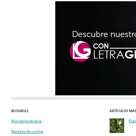
BLOGROLL
ARTÍCULOS MÁ
Esp
MundoJardineria
Recetas de cocina