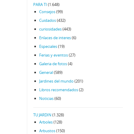
PARA TI
(1.648)
Consejos
(99)
Cuidados
(432)
curiosidades
(443)
Enlaces de interes
(6)
Especiales
(19)
Ferias y eventos
(27)
Galeria de fotos
(4)
General
(589)
Jardines del mundo
(201)
Libros recomendados
(2)
Noticias
(60)
TU JARDIN
(1.328)
Arboles
(128)
Arbustos
(150)