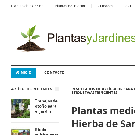
Plantas de exterior
Plantas de interior
Cuidados
ACCE
INICIO
CONTACTO
ARTÍCULOS RECIENTES
RESULTADOS DE ARTÍCULOS PARA 
ETIQUETA:ASTRINGENTES
Trabajos de
otoño para
Plantas medi
el jardín
Hierba de Sa
Kit de
cultivo para