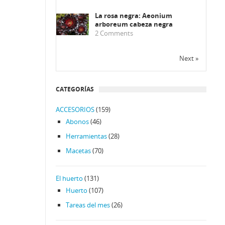
La rosa negra: Aeonium
arboreum cabeza negra
2
Comments
Next »
CATEGORÍAS
ACCESORIOS
(159)
Abonos
(46)
Herramientas
(28)
Macetas
(70)
El huerto
(131)
Huerto
(107)
Tareas del mes
(26)