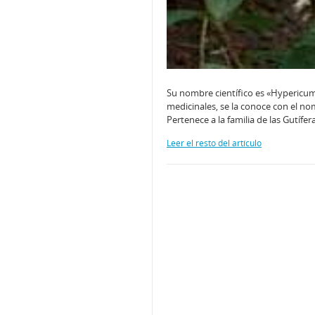
Su nombre cientí­fico es «Hypericum
medicinales, se la conoce con el nom
Pertenece a la familia de las Gutífe
Leer el resto del artículo