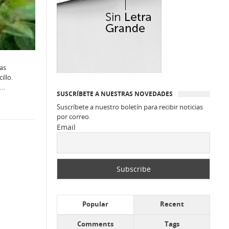
tas
illo.
e…
SUSCRÍBETE A NUESTRAS NOVEDADES
Suscríbete a nuestro boletín para recibir noticias
por correo.
Email
Popular
Recent
Comments
Tags