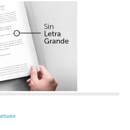
Marihuana