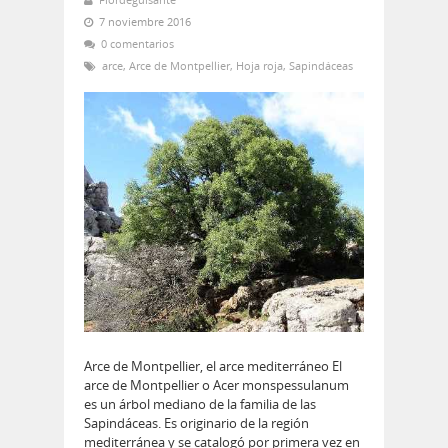
7 noviembre 2016
0 comentarios
arce
,
Arce de Montpellier
,
Hoja roja
,
Sapindáceas
Arce de Montpellier, el arce mediterráneo El
arce de Montpellier o Acer monspessulanum
es un árbol mediano de la familia de las
Sapindáceas. Es originario de la región
mediterránea y se catalogó por primera vez en