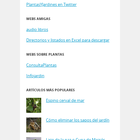
PlantasYJardines en Twitter
WEBS AMIGAS
audio libros
Directorios y listados en Excel para descargar
WEBS SOBRE PLANTAS
ConsultaPlantas
Infojardin
ARTÍCULOS MÁS POPULARES
Espino cerval de mar
Cómo eliminar los sapos del jardín
Lirio de la paz o Cuna de Moisés