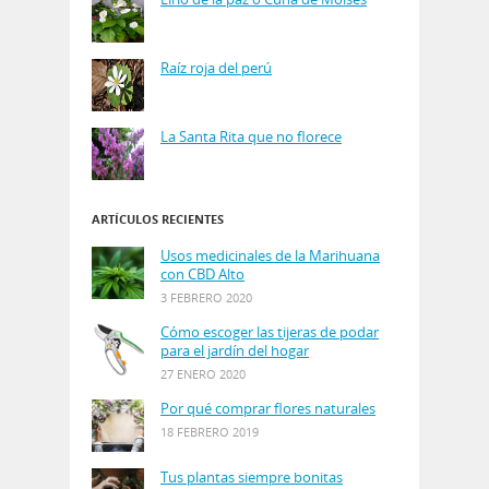
Raíz roja del perú
La Santa Rita que no florece
ARTÍCULOS RECIENTES
Usos medicinales de la Marihuana
con CBD Alto
3 FEBRERO 2020
Cómo escoger las tijeras de podar
para el jardín del hogar
27 ENERO 2020
Por qué comprar flores naturales
18 FEBRERO 2019
Tus plantas siempre bonitas