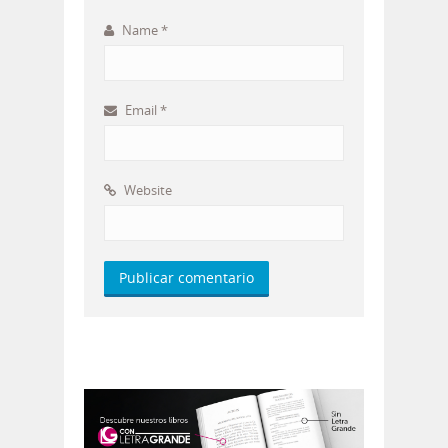
Name
*
Email
*
Website