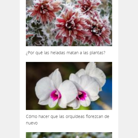
¿Por qué las heladas matan a las plantas?
Cómo hacer que las orquídeas florezcan de
nuevo