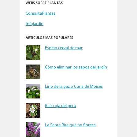
WEBS SOBRE PLANTAS
ConsultaPlantas
Infojardin
ARTÍCULOS MÁS POPULARES
Espino cerval de mar
Cómo eliminar los sapos del jardín
Lirio de la paz o Cuna de Moisés
Raíz roja del perú
La Santa Rita que no florece