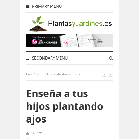
PRIMARY MENU
SECONDARY MENU
Enseña a tus hijos plantando ajos
Enseña a tus
hijos plantando
ajos
Calintz