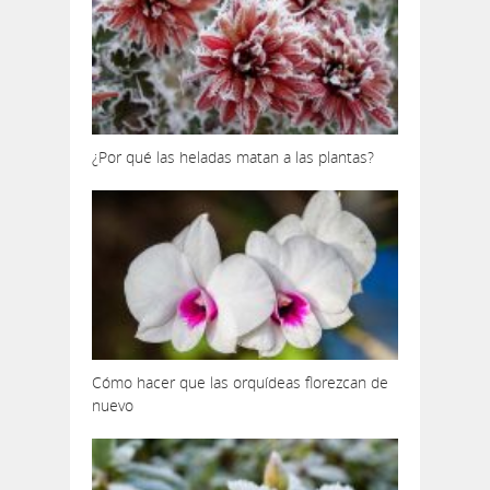
¿Por qué las heladas matan a las plantas?
Cómo hacer que las orquídeas florezcan de
nuevo