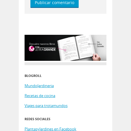
BLOGROLL
MundoJardineria
Recetas de cocina
Viajes para trotamundos
REDES SOCIALES
PlantasyJardines en Facebook