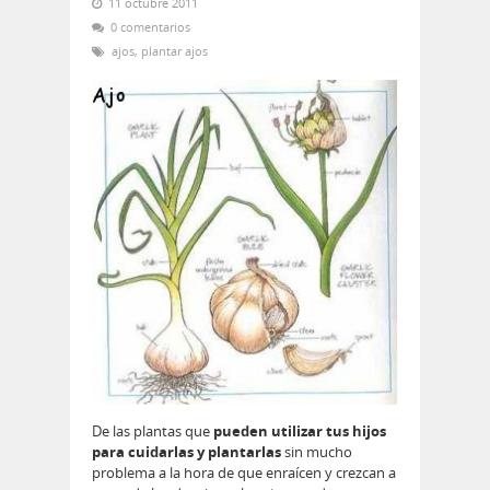
11 octubre 2011
0 comentarios
ajos
,
plantar ajos
De las plantas que
pueden utilizar tus hijos
para cuidarlas y plantarlas
sin mucho
problema a la hora de que enraícen y crezcan a