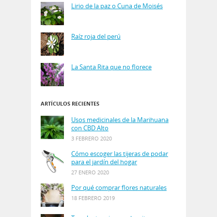
Lirio de la paz o Cuna de Moisés
Raíz roja del perú
La Santa Rita que no florece
ARTÍCULOS RECIENTES
Usos medicinales de la Marihuana
con CBD Alto
3 FEBRERO 2020
Cómo escoger las tijeras de podar
para el jardín del hogar
27 ENERO 2020
Por qué comprar flores naturales
18 FEBRERO 2019