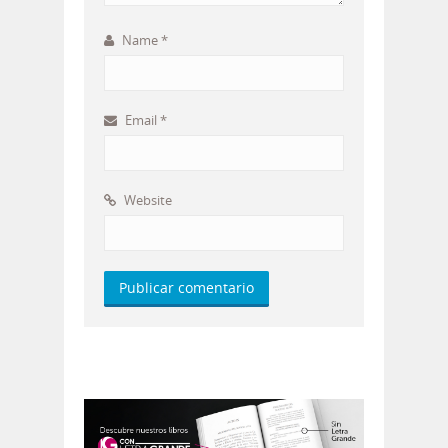
Name
*
Email
*
Website