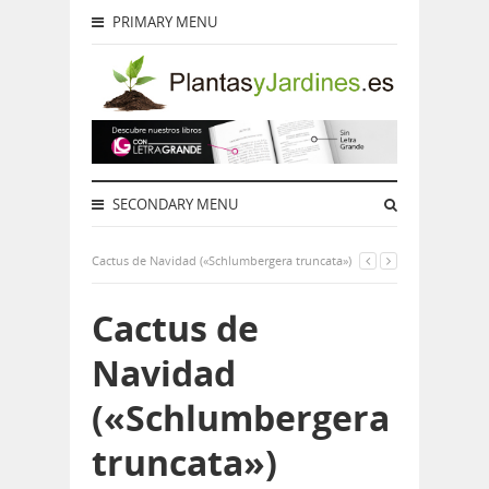
PRIMARY MENU
SECONDARY MENU
Cactus de Navidad («Schlumbergera truncata»)
Cactus de
Navidad
(«Schlumbergera
truncata»)