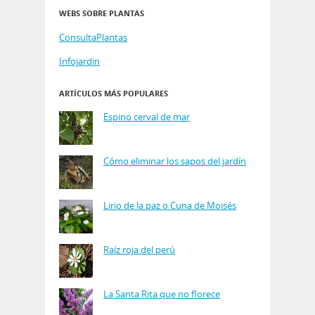
WEBS SOBRE PLANTAS
ConsultaPlantas
Infojardin
ARTÍCULOS MÁS POPULARES
Espino cerval de mar
Cómo eliminar los sapos del jardín
Lirio de la paz o Cuna de Moisés
Raíz roja del perú
La Santa Rita que no florece