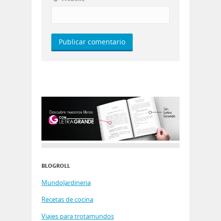
BLOGROLL
MundoJardineria
Recetas de cocina
Viajes para trotamundos