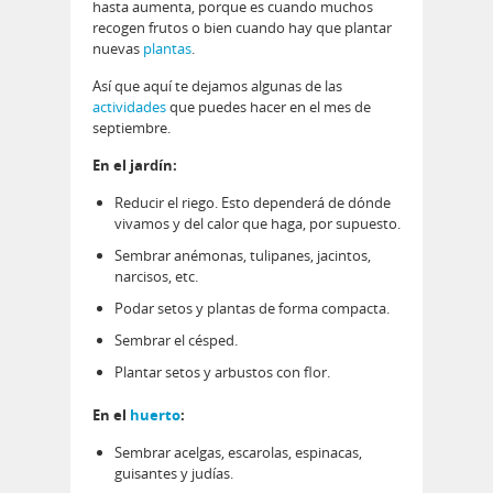
hasta aumenta, porque es cuando muchos
recogen frutos o bien cuando hay que plantar
nuevas
plantas
.
Así que aquí te dejamos algunas de las
actividades
que puedes hacer en el mes de
septiembre.
En el jardín:
Reducir el riego. Esto dependerá de dónde
vivamos y del calor que haga, por supuesto.
Sembrar anémonas, tulipanes, jacintos,
narcisos, etc.
Podar setos y plantas de forma compacta.
Sembrar el césped.
Plantar setos y arbustos con flor.
En el
huerto
:
Sembrar acelgas, escarolas, espinacas,
guisantes y judías.