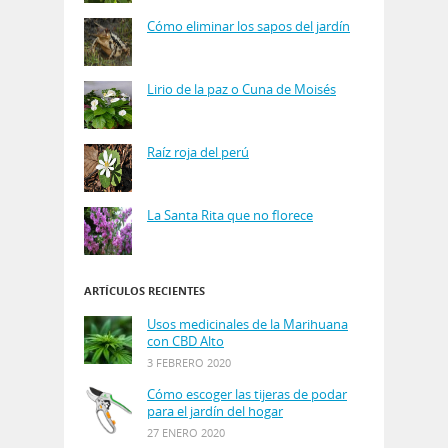
Cómo eliminar los sapos del jardín
Lirio de la paz o Cuna de Moisés
Raíz roja del perú
La Santa Rita que no florece
ARTÍCULOS RECIENTES
Usos medicinales de la Marihuana
con CBD Alto
3 FEBRERO 2020
Cómo escoger las tijeras de podar
para el jardín del hogar
27 ENERO 2020