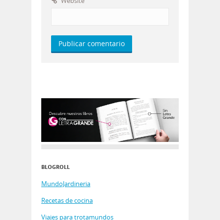
Website
BLOGROLL
MundoJardineria
Recetas de cocina
Viajes para trotamundos