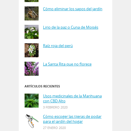
Cómo eliminar los sapos del jardín
Lirio de la paz o Cuna de Moisés
Raíz roja del perú
La Santa Rita que no florece
ARTÍCULOS RECIENTES
Usos medicinales de la Marihuana
con CBD Alto
3 FEBRERO 2020
Cómo escoger las tijeras de podar
para el jardín del hogar
27 ENERO 2020