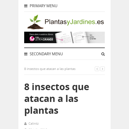
PRIMARY MENU
SECONDARY MENU
8 insectos que atacan a las plantas
8 insectos que
atacan a las
plantas
Calintz