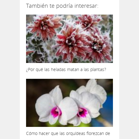
También te podría interesar:
¿Por qué las heladas matan a las plantas?
Cómo hacer que las orquídeas florezcan de