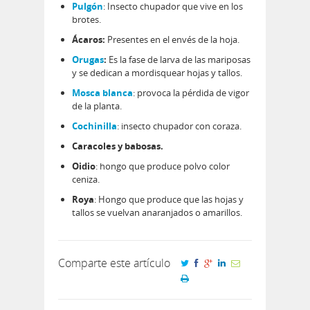
Pulgón
: Insecto chupador que vive en los
brotes.
Ácaros:
Presentes en el envés de la hoja.
Orugas
:
Es la fase de larva de las mariposas
y se dedican a mordisquear hojas y tallos.
Mosca blanca
: provoca la pérdida de vigor
de la planta.
Cochinilla
: insecto chupador con coraza.
Caracoles y babosas.
Oidio
: hongo que produce polvo color
ceniza.
Roya
: Hongo que produce que las hojas y
tallos se vuelvan anaranjados o amarillos.
Comparte este artículo