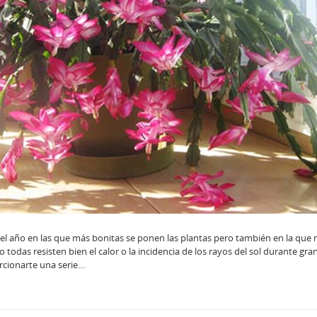
del año en las que más bonitas se ponen las plantas pero también en la que
odas resisten bien el calor o la incidencia de los rayos del sol durante gran
rcionarte una serie…