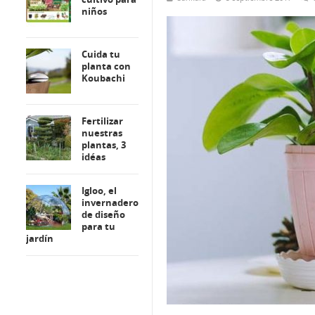
niños
Cuida tu
planta con
Koubachi
Fertilizar
nuestras
plantas, 3
idéas
Igloo, el
invernadero
de diseño
para tu
jardín