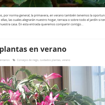
es, por norma general, la primavera, en verano también tenemos la oportun
 ellas, las cuales alegrarán nuestro hogar, terraza o sobre todo el jardín si t
nuestra casa. En esta entrada queremos compartir contigo…
plantas en verano
entarios
Consejos de riego
,
cuidados plantas
,
verano