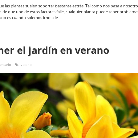
ue las plantas suelen soportar bastante estrés. Tal como nos pasa a nosotr
o de que uno de estos factores falle, cualquier planta puede tener problemas 
rano es cuando solemos irnos de…
r el jardín en verano
entario
verano