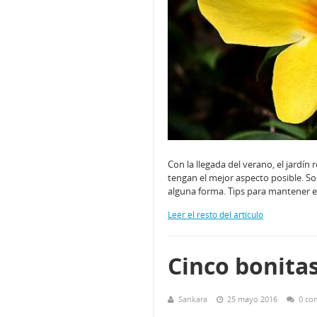
Con la llegada del verano, el jardín
tengan el mejor aspecto posible. S
alguna forma. Tips para mantener e
Leer el resto del artículo
Cinco bonitas
Sankara
25 mayo 2016
0 co