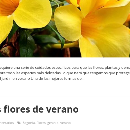
 requiere una serie de cuidados específicos para que las flores, plantas y dem
obre todo las especies más delicadas, lo que hará que tengamos que protege
l jardín en verano Una de las mejores formas de…
 flores de verano
mentarios
Begonia
,
Flores
,
geranio
,
verano