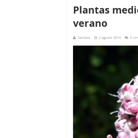
Plantas medi
verano
Sankara
2 agosto 2014
0 co