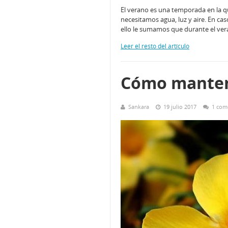
El verano es una temporada en la q
necesitamos agua, luz y aire. En cas
ello le sumamos que durante el ve
Leer el resto del artículo
Cómo mantene
Sankara
19 julio 2017
1 com