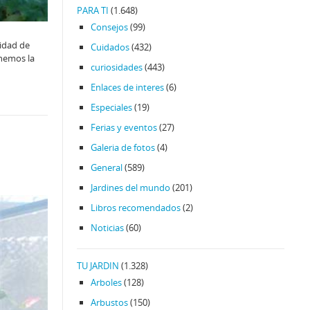
PARA TI
(1.648)
Consejos
(99)
idad de
Cuidados
(432)
enemos la
curiosidades
(443)
Enlaces de interes
(6)
Especiales
(19)
Ferias y eventos
(27)
Galeria de fotos
(4)
General
(589)
Jardines del mundo
(201)
Libros recomendados
(2)
Noticias
(60)
TU JARDIN
(1.328)
Arboles
(128)
Arbustos
(150)