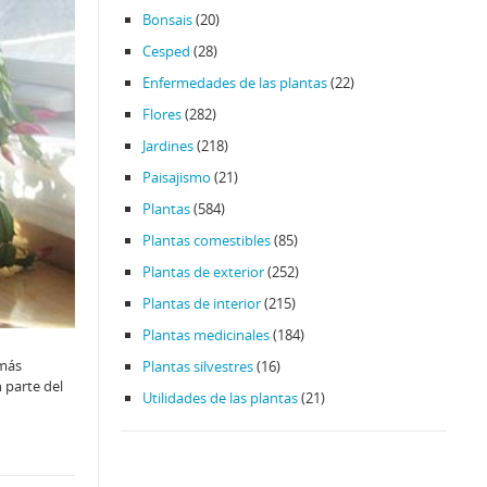
Bonsais
(20)
Cesped
(28)
Enfermedades de las plantas
(22)
Flores
(282)
Jardines
(218)
Paisajismo
(21)
Plantas
(584)
Plantas comestibles
(85)
Plantas de exterior
(252)
Plantas de interior
(215)
Plantas medicinales
(184)
 más
Plantas silvestres
(16)
 parte del
Utilidades de las plantas
(21)