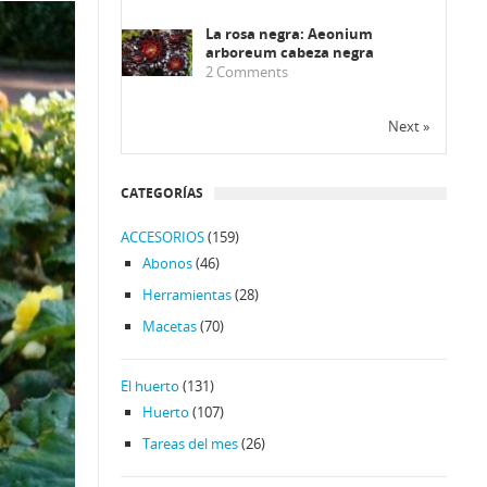
La rosa negra: Aeonium
arboreum cabeza negra
2
Comments
Next »
CATEGORÍAS
ACCESORIOS
(159)
Abonos
(46)
Herramientas
(28)
Macetas
(70)
El huerto
(131)
Huerto
(107)
Tareas del mes
(26)