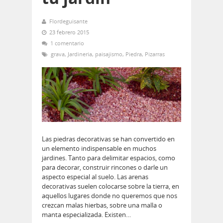
Flordeguisante
23 febrero 2015
1 comentario
grava
,
Jardineria
,
paisajismo
,
Piedra
,
Pizarras
Las piedras decorativas se han convertido en
un elemento indispensable en muchos
jardines. Tanto para delimitar espacios, como
para decorar, construir rincones o darle un
aspecto especial al suelo. Las arenas
decorativas suelen colocarse sobre la tierra, en
aquellos lugares donde no queremos que nos
crezcan malas hierbas, sobre una malla o
manta especializada. Existen…