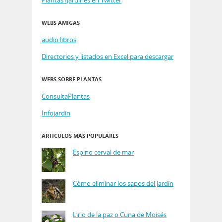
WEBS AMIGAS
audio libros
Directorios y listados en Excel para descargar
WEBS SOBRE PLANTAS
ConsultaPlantas
Infojardin
ARTÍCULOS MÁS POPULARES
Espino cerval de mar
Cómo eliminar los sapos del jardín
Lirio de la paz o Cuna de Moisés