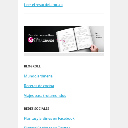
Leer el resto del artículo
BLOGROLL
MundoJardineria
Recetas de cocina
Viajes para trotamundos
REDES SOCIALES
PlantasyJardines en Facebook
PlantasYJardines en Twitter