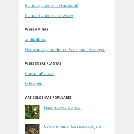
PlantasyJardines en Facebook
PlantasYJardines en Twitter
WEBS AMIGAS
audio libros
Directorios y listados en Excel para descargar
WEBS SOBRE PLANTAS
ConsultaPlantas
Infojardin
ARTÍCULOS MÁS POPULARES
Espino cerval de mar
Cómo eliminar los sapos del jardín