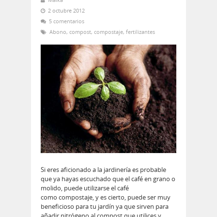
2 octubre 2012
5 comentarios
Abono
,
compost
,
compostaje
,
fertilizantes
Si eres aficionado a la jardinería es probable
que ya hayas escuchado que el café en grano o
molido, puede utilizarse el café
como compostaje, y es cierto, puede ser muy
beneficioso para tu jardín ya que sirven para
añadir nitrógeno al compost que utilices y…